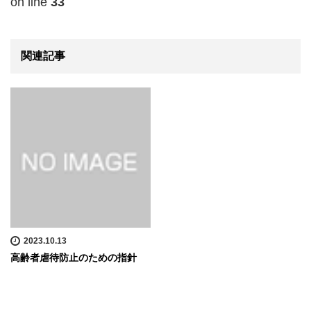
on line
33
関連記事
2023.10.13
高齢者虐待防止のための指針