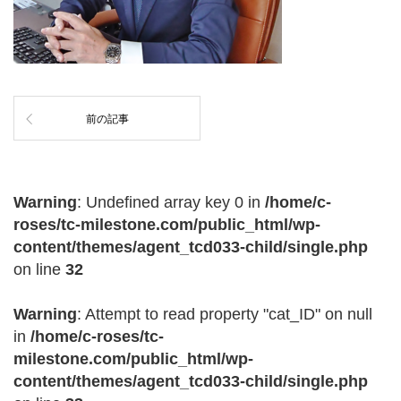
前の記事
Warning
: Undefined array key 0 in
/home/c-
roses/tc-milestone.com/public_html/wp-
content/themes/agent_tcd033-child/single.php
on line
32
Warning
: Attempt to read property "cat_ID" on null
in
/home/c-roses/tc-
milestone.com/public_html/wp-
content/themes/agent_tcd033-child/single.php