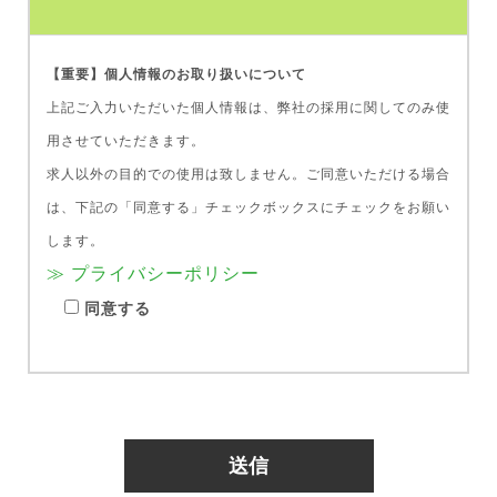
【重要】個人情報のお取り扱いについて
上記ご入力いただいた個人情報は、弊社の採用に関してのみ使
用させていただきます。
求人以外の目的での使用は致しません。ご同意いただける場合
は、下記の「同意する」チェックボックスにチェックをお願い
します。
≫ プライバシーポリシー
同意する