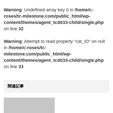
Warning
: Undefined array key 0 in
/home/c-
roses/tc-milestone.com/public_html/wp-
content/themes/agent_tcd033-child/single.php
on line
32
Warning
: Attempt to read property "cat_ID" on null
in
/home/c-roses/tc-
milestone.com/public_html/wp-
content/themes/agent_tcd033-child/single.php
on line
33
関連記事