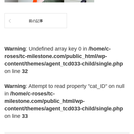
前の記事
Warning
: Undefined array key 0 in
/home/c-
roses/tc-milestone.com/public_html/wp-
content/themes/agent_tcd033-child/single.php
on line
32
Warning
: Attempt to read property "cat_ID" on null
in
/home/c-roses/tc-
milestone.com/public_html/wp-
content/themes/agent_tcd033-child/single.php
on line
33