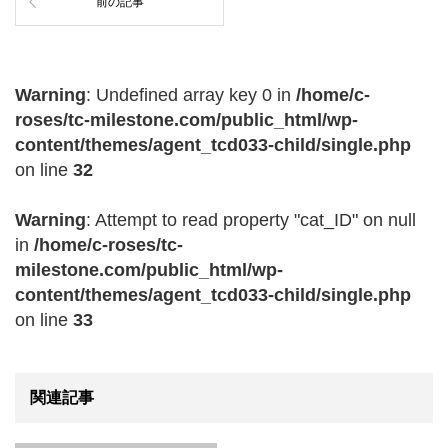
前の記事
Warning
: Undefined array key 0 in
/home/c-
roses/tc-milestone.com/public_html/wp-
content/themes/agent_tcd033-child/single.php
on line
32
Warning
: Attempt to read property "cat_ID" on null
in
/home/c-roses/tc-
milestone.com/public_html/wp-
content/themes/agent_tcd033-child/single.php
on line
33
関連記事