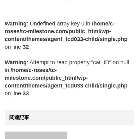
Warning
: Undefined array key 0 in
/home/c-
roses/tc-milestone.com/public_html/wp-
content/themes/agent_tcd033-child/single.php
on line
32
Warning
: Attempt to read property "cat_ID" on null
in
/home/c-roses/tc-
milestone.com/public_html/wp-
content/themes/agent_tcd033-child/single.php
on line
33
関連記事